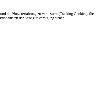
e und die Nutzererfahrung zu verbessern (Tracking Cookies). Sie
tionalitäten der Seite zur Verfügung stehen.