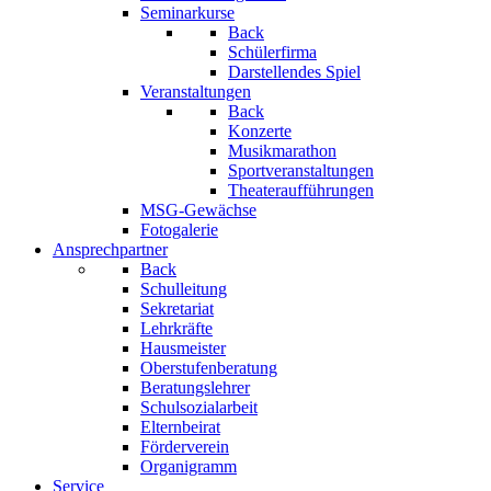
Seminarkurse
Back
Schülerfirma
Darstellendes Spiel
Veranstaltungen
Back
Konzerte
Musikmarathon
Sportveranstaltungen
Theateraufführungen
MSG-Gewächse
Fotogalerie
Ansprechpartner
Back
Schulleitung
Sekretariat
Lehrkräfte
Hausmeister
Oberstufenberatung
Beratungslehrer
Schulsozialarbeit
Elternbeirat
Förderverein
Organigramm
Service