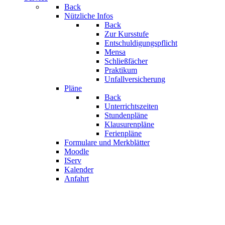
Back
Nützliche Infos
Back
Zur Kursstufe
Entschuldigungspflicht
Mensa
Schließfächer
Praktikum
Unfallversicherung
Pläne
Back
Unterrichtszeiten
Stundenpläne
Klausurenpläne
Ferienpläne
Formulare und Merkblätter
Moodle
IServ
Kalender
Anfahrt