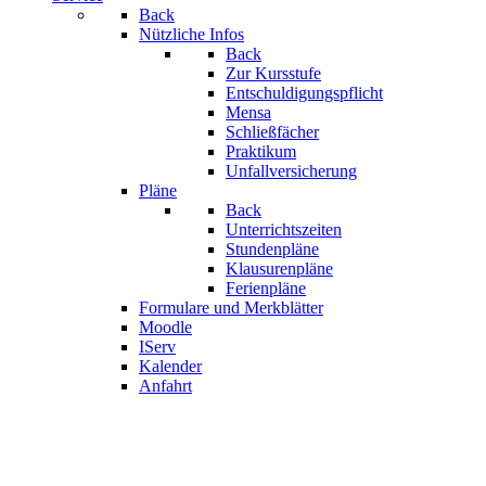
Back
Nützliche Infos
Back
Zur Kursstufe
Entschuldigungspflicht
Mensa
Schließfächer
Praktikum
Unfallversicherung
Pläne
Back
Unterrichtszeiten
Stundenpläne
Klausurenpläne
Ferienpläne
Formulare und Merkblätter
Moodle
IServ
Kalender
Anfahrt