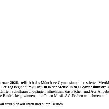
ebruar 2026
, stellt sich das Mönchsee-Gymnasium interessierten Viertk
. Der Tag beginnt um
8 Uhr 30
in der
Mensa in der Gymnasiumstraß
führten Schulhausrundgängen teilnehmen, das Fächer- und AG-Angebo
te Eindrücke gewinnen, an offenen Musik-AG-Proben teilnehmen und v
ft freut sich auf Ihren und euren Besuch.