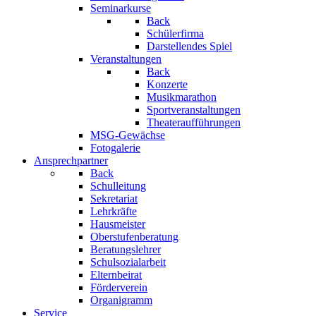
Seminarkurse
Back
Schülerfirma
Darstellendes Spiel
Veranstaltungen
Back
Konzerte
Musikmarathon
Sportveranstaltungen
Theateraufführungen
MSG-Gewächse
Fotogalerie
Ansprechpartner
Back
Schulleitung
Sekretariat
Lehrkräfte
Hausmeister
Oberstufenberatung
Beratungslehrer
Schulsozialarbeit
Elternbeirat
Förderverein
Organigramm
Service