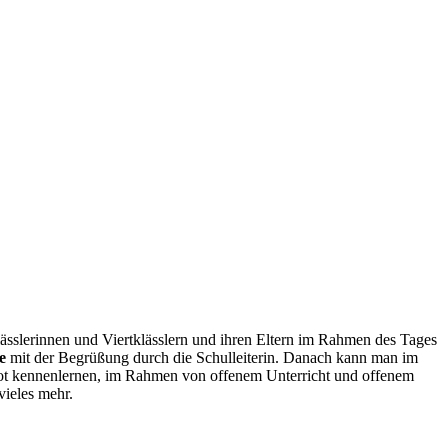
lässlerinnen und Viertklässlern und ihren Eltern im Rahmen des Tages
e
mit der Begrüßung durch die Schulleiterin. Danach kann man im
t kennenlernen, im Rahmen von offenem Unterricht und offenem
ieles mehr.